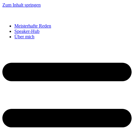
Zum Inhalt springen
Meisterhafte Reden
Speaker-Hub
Über mich