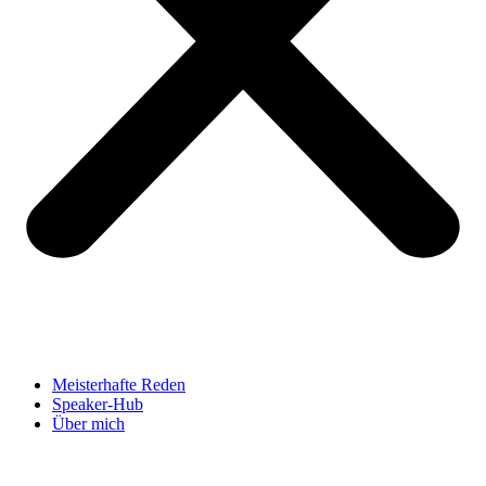
Meisterhafte Reden
Speaker-Hub
Über mich