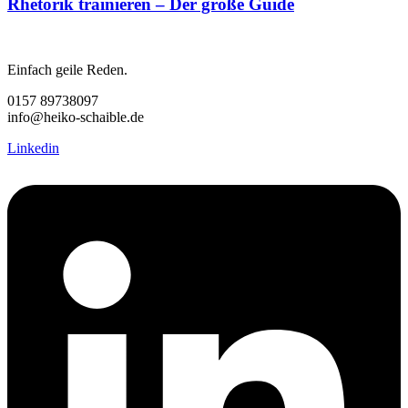
Rhetorik trainieren – Der große Guide
Einfach geile Reden.
0157 89738097
info@heiko-schaible.de
Linkedin