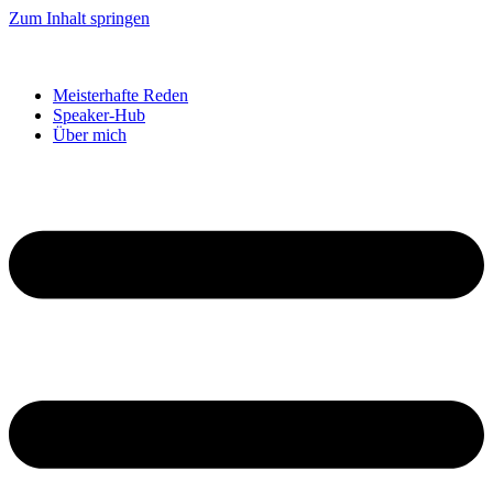
Zum Inhalt springen
Meisterhafte Reden
Speaker-Hub
Über mich