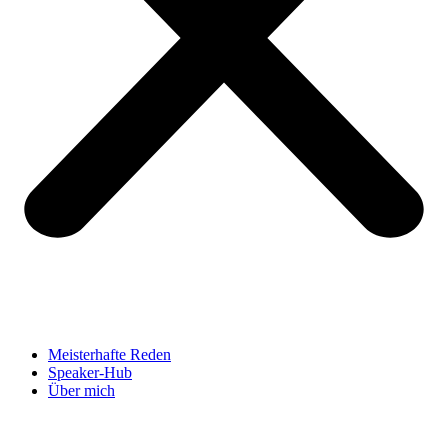
Meisterhafte Reden
Speaker-Hub
Über mich